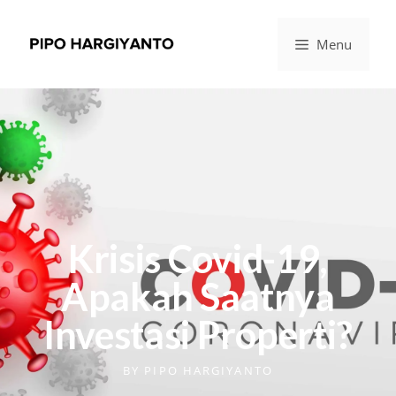
Menu
Krisis Covid-19,
Apakah Saatnya
Investasi Properti?
BY
PIPO HARGIYANTO