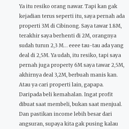
Ya itu resiko orang nawar. Tapi kan gak
kejadian terus seperti itu, saya pernah ada
properti 3M di Cibinong. Saya tawar 1.8M,
terakhir saya berhenti di 2M, orangnya
sudah turun 2,3 M… eeee tau-tau ada yang
deal di 2,5M. Ya udah, itu resiko, tapi saya
pernah juga property 6M saya tawar 2,5M,
akhirnya deal 3,2M, berbuah manis kan.
Atau ya cari properti lain, gapapa.
Daripada beli kemahalan. Ingat profit
dibuat saat membeli, bukan saat menjual.
Dan pastikan income lebih besar dari
angsuran, supaya kita gak pusing kalau