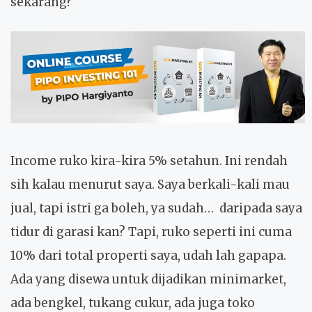
sekarang?
Income ruko kira-kira 5% setahun. Ini rendah
sih kalau menurut saya. Saya berkali-kali mau
jual, tapi istri ga boleh, ya sudah… daripada saya
tidur di garasi kan? Tapi, ruko seperti ini cuma
10% dari total properti saya, udah lah gapapa.
Ada yang disewa untuk dijadikan minimarket,
ada bengkel, tukang cukur, ada juga toko