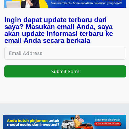
Ingin dapat update terbaru dari
saya? Masukan email Anda, saya
akan update informasi terbaru ke
email Anda secara berkala
Submit Form