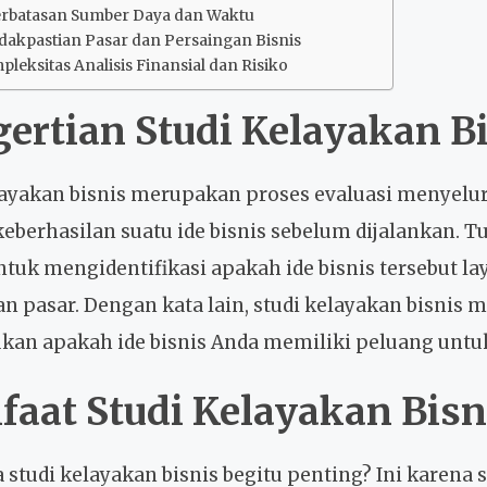
terbatasan Sumber Daya dan Waktu
idakpastian Pasar dan Persaingan Bisnis
pleksitas Analisis Finansial dan Risiko
ertian Studi Kelayakan B
layakan bisnis merupakan proses evaluasi menyelu
keberhasilan suatu ide bisnis sebelum dijalankan. 
ntuk mengidentifikasi apakah ide bisnis tersebut lay
dan pasar. Dengan kata lain, studi kelayakan bisni
an apakah ide bisnis Anda memiliki peluang untuk 
aat Studi Kelayakan Bisn
studi kelayakan bisnis begitu penting? Ini karena