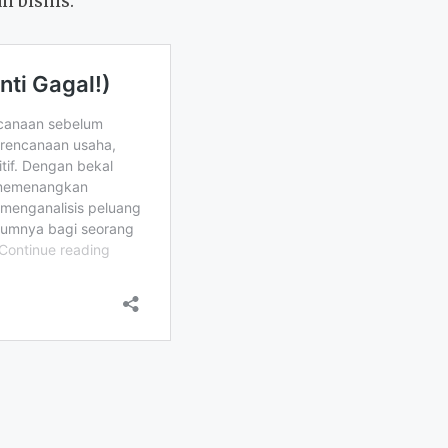
n bisnis.