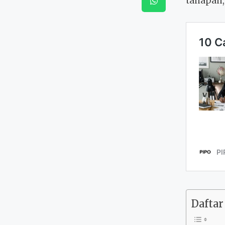
tahapan,
Daftar 