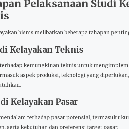
pan Pelaksanaan Studi K
is
layakan bisnis melibatkan beberapa tahapan penting
udi Kelayakan Teknis
 terhadap kemungkinan teknis untuk mengimpleme
termasuk aspek produksi, teknologi yang diperlukan,
utuhkan.
udi Kelayakan Pasar
 mendalam terhadap pasar potensial, termasuk ukur
, serta kebutuhan dan preferensi target pasar.