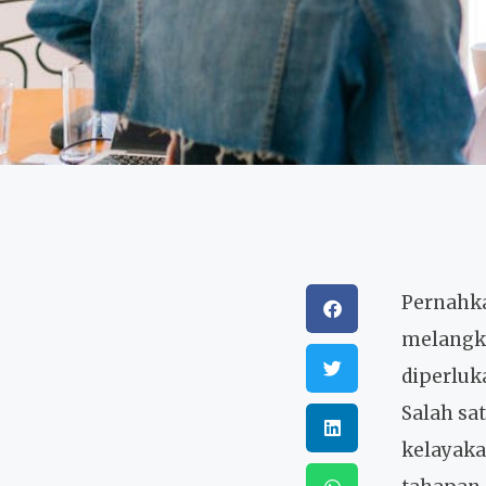
Pernahk
melangk
diperluk
Salah sa
kelayaka