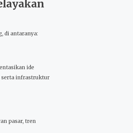
elayakan
, di antaranya:
ntasikan ide
 serta infrastruktur
an pasar, tren