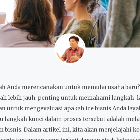
ah Anda merencanakan untuk memulai usaha baru?
ah lebih jauh, penting untuk memahami langkah-
an untuk mengevaluasi apakah ide bisnis Anda layak
tu langkah kunci dalam proses tersebut adalah mel
n bisnis. Dalam artikel ini, kita akan menjelajahi k