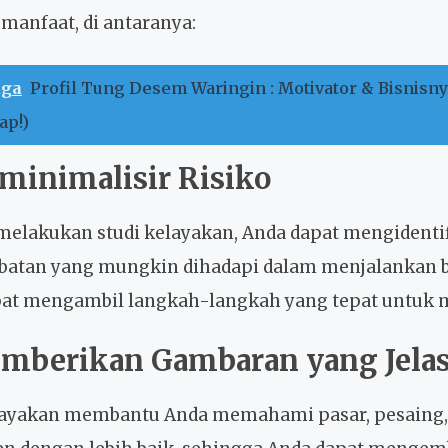
 manfaat, di antaranya:
uga
Profil Tung Desem Waringin : Motivator & Bisnisn
ap!)
minimalisir Risiko
elakukan studi kelayakan, Anda dapat mengidentifi
atan yang mungkin dihadapi dalam menjalankan b
at mengambil langkah-langkah yang tepat untuk 
emberikan Gambaran yang Jela
layakan membantu Anda memahami pasar, pesaing,