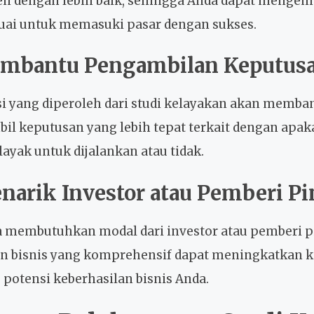
 dengan lebih baik, sehingga Anda dapat mengem
uai untuk memasuki pasar dengan sukses.
embantu Pengambilan Keputus
i yang diperoleh dari studi kelayakan akan memba
l keputusan yang lebih tepat terkait dengan apaka
layak untuk dijalankan atau tidak.
narik Investor atau Pemberi P
a membutuhkan modal dari investor atau pemberi p
n bisnis yang komprehensif dapat meningkatkan 
 potensi keberhasilan bisnis Anda.