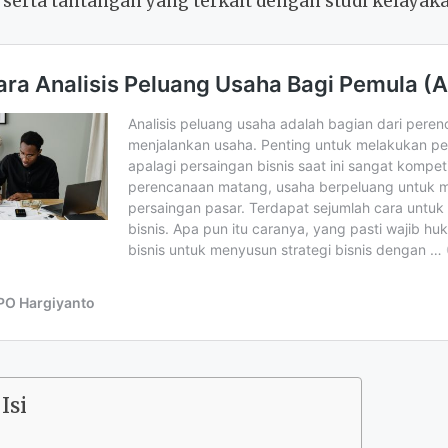
 serta tantangan yang terkait dengan studi kelayaka
Isi