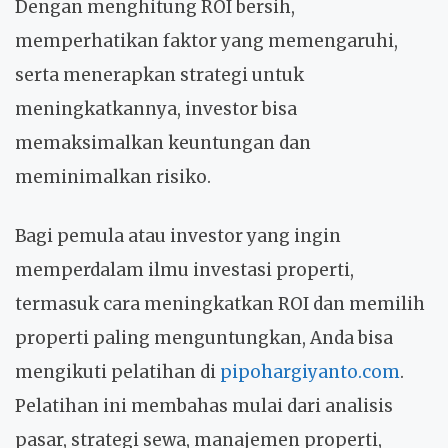
Dengan menghitung ROI bersih,
memperhatikan faktor yang memengaruhi,
serta menerapkan strategi untuk
meningkatkannya, investor bisa
memaksimalkan keuntungan dan
meminimalkan risiko.
Bagi pemula atau investor yang ingin
memperdalam ilmu investasi properti,
termasuk cara meningkatkan ROI dan memilih
properti paling menguntungkan, Anda bisa
mengikuti pelatihan di
pipohargiyanto.com
.
Pelatihan ini membahas mulai dari analisis
pasar, strategi sewa, manajemen properti,