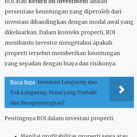
ROI atau
Return on Investment
adalah
persentase keuntungan yang diperoleh dari
investasi dibandingkan dengan modal awal yang
dikeluarkan. Dalam konteks properti, ROI
membantu investor mengetahui apakah
properti tersebut memberikan keuntungan
yang sepadan dengan biaya dan risikonya.
Baca Juga
Investasi Langsung dan
Tak Langsung, Mana yang Terbaik
dan Menguntungkan?
Pentingnya ROI dalam investasi properti:
Menilai profitabilitas properti sewa atau