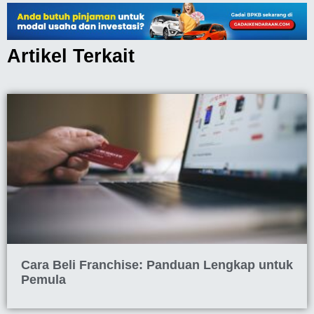
Artikel Terkait
Cara Beli Franchise: Panduan Lengkap untuk
Pemula