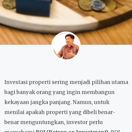
Investasi properti sering menjadi pilihan utama
bagi banyak orang yang ingin membangun
kekayaan jangka panjang. Namun, untuk
menilai apakah properti yang dibeli benar-
benar menguntungkan, investor perlu