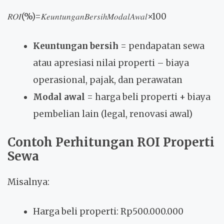
𝑅𝑂𝐼(%)=𝐾𝑒𝑢𝑛𝑡𝑢𝑛𝑔𝑎𝑛𝐵𝑒𝑟𝑠𝑖ℎ𝑀𝑜𝑑𝑎𝑙𝐴𝑤𝑎𝑙×100
Keuntungan bersih
= pendapatan sewa
atau apresiasi nilai properti – biaya
operasional, pajak, dan perawatan
Modal awal
= harga beli properti + biaya
pembelian lain (legal, renovasi awal)
Contoh Perhitungan ROI Properti
Sewa
Misalnya:
Harga beli properti: Rp500.000.000