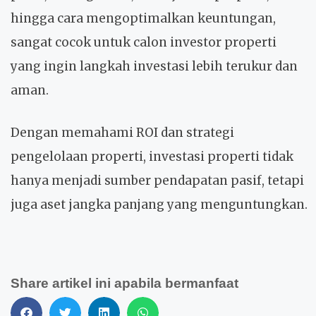
hingga cara mengoptimalkan keuntungan,
sangat cocok untuk calon investor properti
yang ingin langkah investasi lebih terukur dan
aman.
Dengan memahami ROI dan strategi
pengelolaan properti, investasi properti tidak
hanya menjadi sumber pendapatan pasif, tetapi
juga aset jangka panjang yang menguntungkan.
Share artikel ini apabila bermanfaat