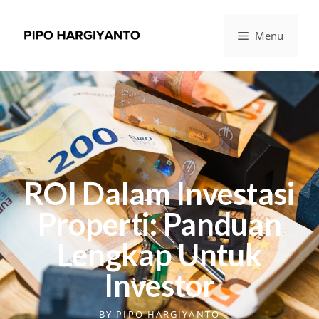
Menu
ROI Dalam Investasi
Properti: Panduan
Lengkap Untuk
Investor
BY
PIPO HARGIYANTO