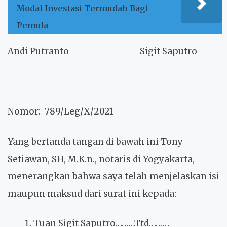
Modal Investasi Termudah Bagi
Pemula
Andi Putranto
Sigit Saputro
Nomor: 789/Leg/X/2021
Yang bertanda tangan di bawah ini Tony
Setiawan, SH, M.K.n., notaris di Yogyakarta,
menerangkan bahwa saya telah menjelaskan isi
maupun maksud dari surat ini kepada:
Tuan Sigit Saputro………Ttd………