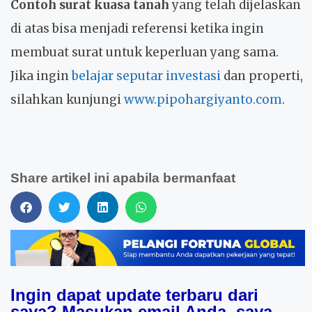
Contoh surat kuasa tanah
yang telah dijelaskan
di atas bisa menjadi referensi ketika ingin
membuat surat untuk keperluan yang sama.
Jika ingin
belajar seputar investasi
dan properti,
silahkan kunjungi
www.pipohargiyanto.com
.
Share artikel ini apabila bermanfaat
Ingin dapat update terbaru dari
saya? Masukan email Anda, saya