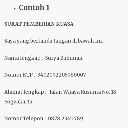
Contoh 1
SURAT PEMBERIAN KUASA
Saya yang bertanda tangan di bawah ini:
Nama lengkap
: Surya Budiman
Nomor KTP
: 3402092205980007
Alamat lengkap
: Jalan Wijaya Kusuma No. 18
Yogyakarta
Nomor Telepon
: 0878 2345 7891