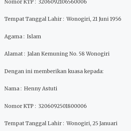
Nomor KTP
: 3206092106560006
Tempat Tanggal Lahir
: Wonogiri, 21 Juni 1956
Agama
: Islam
Alamat
: Jalan Kemuning No. 58 Wonogiri
Dengan ini memberikan kuasa kepada:
Nama
: Henny Astuti
Nomor KTP
: 3206092501800006
Tempat Tanggal Lahir
: Wonogiri, 25 Januari