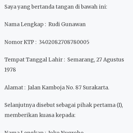
Saya yang bertanda tangan di bawah ini:
Nama Lengkap
: Rudi Gunawan
Nomor KTP
: 3402082708780005
Tempat Tanggal Lahir
: Semarang, 27 Agustus
1978
Alamat
: Jalan Kamboja No. 87 Surakarta.
Selanjutnya disebut sebagai pihak pertama (I),
memberikan kuasa kepada:
Nama Lengkap
: Joko Nugroho