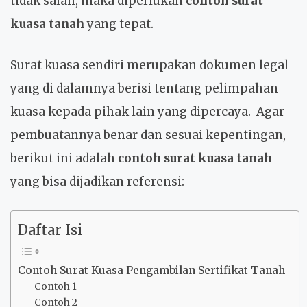
tidak salah, maka diperlukan
contoh surat
kuasa tanah
yang tepat.
Surat kuasa sendiri merupakan dokumen legal
yang di dalamnya berisi tentang pelimpahan
kuasa kepada pihak lain yang dipercaya. Agar
pembuatannya benar dan sesuai kepentingan,
berikut ini adalah
contoh surat kuasa tanah
yang bisa dijadikan referensi:
Daftar Isi
Contoh Surat Kuasa Pengambilan Sertifikat Tanah
Contoh 1
Contoh 2