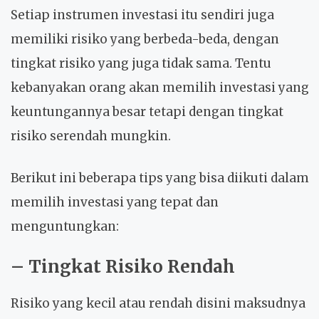
Setiap instrumen investasi itu sendiri juga
memiliki risiko yang berbeda-beda, dengan
tingkat risiko yang juga tidak sama. Tentu
kebanyakan orang akan memilih investasi yang
keuntungannya besar tetapi dengan tingkat
risiko serendah mungkin.
Berikut ini beberapa tips yang bisa diikuti dalam
memilih investasi yang tepat dan
menguntungkan:
– Tingkat Risiko Rendah
Risiko yang kecil atau rendah disini maksudnya