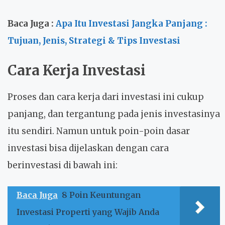
Baca Juga :
Apa Itu Investasi Jangka Panjang :
Tujuan, Jenis, Strategi & Tips Investasi
Cara Kerja Investasi
Proses dan cara kerja dari investasi ini cukup
panjang, dan tergantung pada jenis investasinya
itu sendiri. Namun untuk poin-poin dasar
investasi bisa dijelaskan dengan cara
berinvestasi di bawah ini:
Baca Juga
8 Poin Keuntungan
Investasi Properti yang Wajib Anda