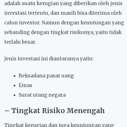
adalah suatu kerugian yang diberikan oleh jenis
investasi tertentu, dan masih bisa diterima oleh
calon investor. Namun dengan keuntungan yang
sebanding dengan tingkat risikonya, yaitu tidak
terlalu besar.
Jenis investasi ini diantaranya yaitu:
Reksadana pasar uang
Emas
Surat utang negara
– Tingkat Risiko Menengah
Tingkat kerugian dan juga keuntungan yang