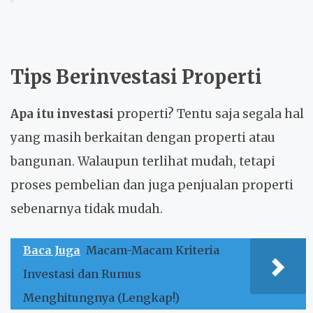
Tips Berinvestasi Properti
Apa itu investasi
properti? Tentu saja segala hal
yang masih berkaitan dengan properti atau
bangunan. Walaupun terlihat mudah, tetapi
proses pembelian dan juga penjualan properti
sebenarnya tidak mudah.
Baca Juga
Macam-Macam Kriteria
Investasi dan Rumus
Menghitungnya (Lengkap!)