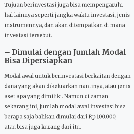
Tujuan berinvestasi juga bisa mempengaruhi
hal lainnya seperti jangka waktu investasi, jenis
instrumennya, dan akan ditempatkan di mana
investasi tersebut.
– Dimulai dengan Jumlah Modal
Bisa Dipersiapkan
Modal awal untuk berinvestasi berkaitan dengan
dana yang akan dikeluarkan nantinya, atau jenis
aset apa yang dimiliki. Namun di zaman
sekarang ini, jumlah modal awal investasi bisa
berapa saja bahkan dimulai dari Rp.100.000,-
atau bisa juga kurang dari itu.