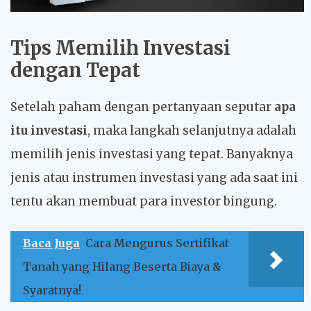
Tips Memilih Investasi
dengan Tepat
Setelah paham dengan pertanyaan seputar
apa
itu investasi
, maka langkah selanjutnya adalah
memilih jenis investasi yang tepat. Banyaknya
jenis atau instrumen investasi yang ada saat ini
tentu akan membuat para investor bingung.
Baca Juga
Cara Mengurus Sertifikat
Tanah yang Hilang Beserta Biaya &
Syaratnya!