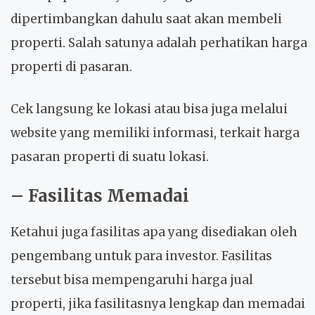
dipertimbangkan dahulu saat akan membeli
properti. Salah satunya adalah perhatikan harga
properti di pasaran.
Cek langsung ke lokasi atau bisa juga melalui
website yang memiliki informasi, terkait harga
pasaran properti di suatu lokasi.
– Fasilitas Memadai
Ketahui juga fasilitas apa yang disediakan oleh
pengembang untuk para investor. Fasilitas
tersebut bisa mempengaruhi harga jual
properti, jika fasilitasnya lengkap dan memadai