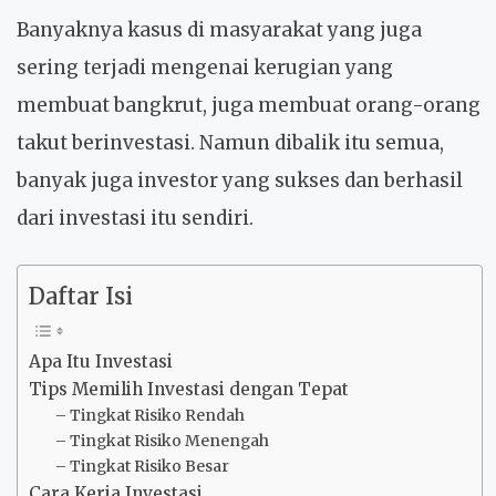
Banyaknya kasus di masyarakat yang juga
sering terjadi mengenai kerugian yang
membuat bangkrut, juga membuat orang-orang
takut berinvestasi. Namun dibalik itu semua,
banyak juga investor yang sukses dan berhasil
dari investasi itu sendiri.
Daftar Isi
Apa Itu Investasi
Tips Memilih Investasi dengan Tepat
– Tingkat Risiko Rendah
– Tingkat Risiko Menengah
– Tingkat Risiko Besar
Cara Kerja Investasi