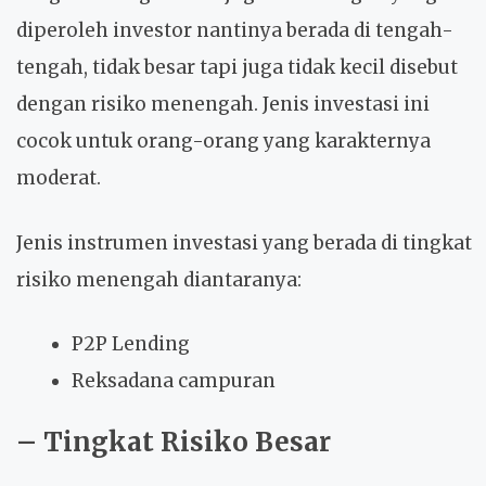
diperoleh investor nantinya berada di tengah-
tengah, tidak besar tapi juga tidak kecil disebut
dengan risiko menengah. Jenis investasi ini
cocok untuk orang-orang yang karakternya
moderat.
Jenis instrumen investasi yang berada di tingkat
risiko menengah diantaranya:
P2P Lending
Reksadana campuran
– Tingkat Risiko Besar