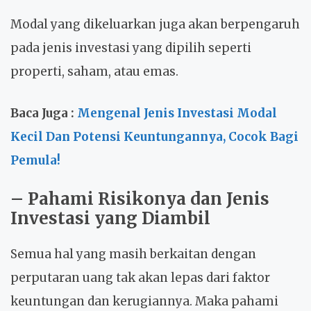
Modal yang dikeluarkan juga akan berpengaruh
pada jenis investasi yang dipilih seperti
properti, saham, atau emas.
Baca Juga :
Mengenal Jenis Investasi Modal
Kecil Dan Potensi Keuntungannya, Cocok Bagi
Pemula!
– Pahami Risikonya dan Jenis
Investasi yang Diambil
Semua hal yang masih berkaitan dengan
perputaran uang tak akan lepas dari faktor
keuntungan dan kerugiannya. Maka pahami