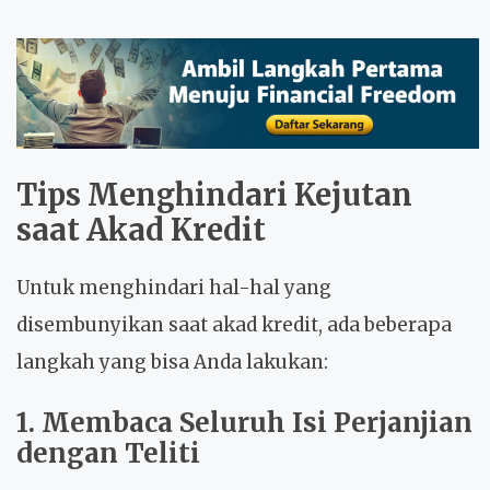
Tips Menghindari Kejutan
saat Akad Kredit
Untuk menghindari hal-hal yang
disembunyikan saat akad kredit, ada beberapa
langkah yang bisa Anda lakukan:
1. Membaca Seluruh Isi Perjanjian
dengan Teliti