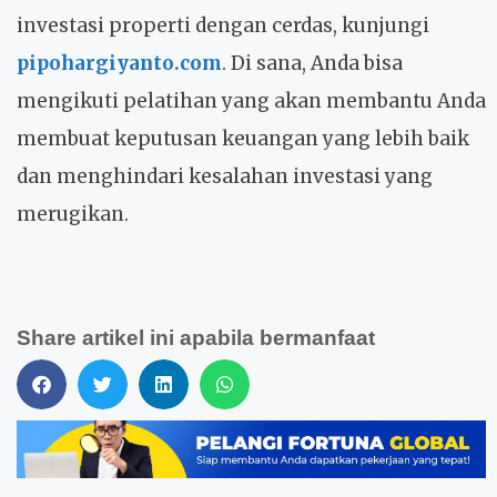
investasi properti dengan cerdas, kunjungi
pipohargiyanto.com
. Di sana, Anda bisa
mengikuti pelatihan yang akan membantu Anda
membuat keputusan keuangan yang lebih baik
dan menghindari kesalahan investasi yang
merugikan.
Share artikel ini apabila bermanfaat