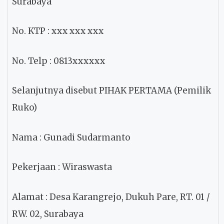
Surabaya
No. KTP
: xxx xxx xxx
No. Telp
: 0813xxxxxx
Selanjutnya disebut PIHAK PERTAMA (Pemilik
Ruko)
Nama
: Gunadi Sudarmanto
Pekerjaan
: Wiraswasta
Alamat
: Desa Karangrejo, Dukuh Pare, RT. 01 /
RW. 02, Surabaya