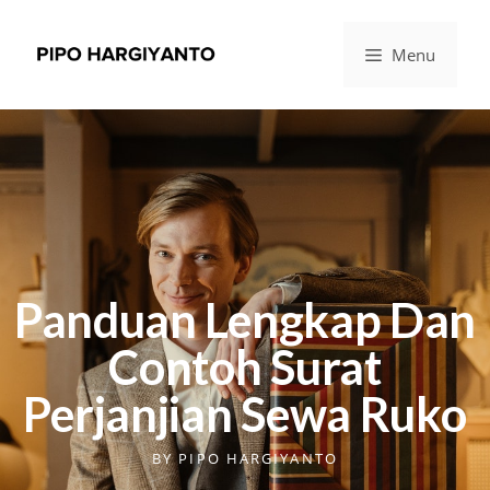
Menu
Panduan Lengkap Dan
Contoh Surat
Perjanjian Sewa Ruko
BY
PIPO HARGIYANTO