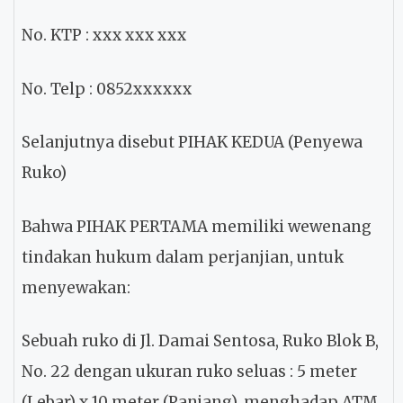
No. KTP
: xxx xxx xxx
No. Telp
: 0852xxxxxx
Selanjutnya disebut PIHAK KEDUA (Penyewa
Ruko)
Bahwa PIHAK PERTAMA memiliki wewenang
tindakan hukum dalam perjanjian, untuk
menyewakan:
Sebuah ruko di Jl. Damai Sentosa, Ruko Blok B,
No. 22 dengan ukuran ruko seluas : 5 meter
(Lebar) x 10 meter (Panjang), menghadap ATM