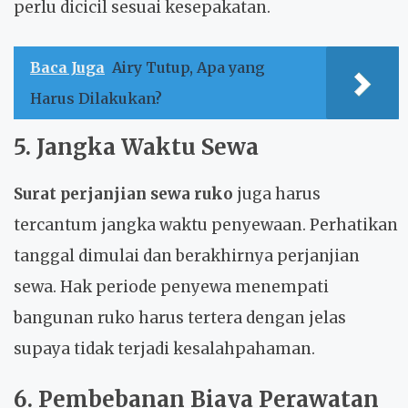
perlu dicicil sesuai kesepakatan.
Baca Juga
Airy Tutup, Apa yang
Harus Dilakukan?
5. Jangka Waktu Sewa
Surat perjanjian sewa ruko
juga harus
tercantum jangka waktu penyewaan. Perhatikan
tanggal dimulai dan berakhirnya perjanjian
sewa. Hak periode penyewa menempati
bangunan ruko harus tertera dengan jelas
supaya tidak terjadi kesalahpahaman.
6. Pembebanan Biaya Perawatan