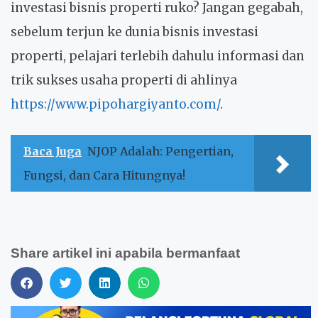
investasi bisnis properti ruko? Jangan gegabah,
sebelum terjun ke dunia bisnis investasi
properti, pelajari terlebih dahulu informasi dan
trik sukses usaha properti di ahlinya
https://www.pipohargiyanto.com/
.
Baca Juga
NJOP Adalah: Pengertian,
Fungsi, dan Cara Hitungnya!
Share artikel ini apabila bermanfaat