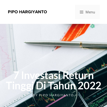
Menu
7 Investasi Return
Tinggi Di Tahun 2022
BY
PIPO HARGIYANTO