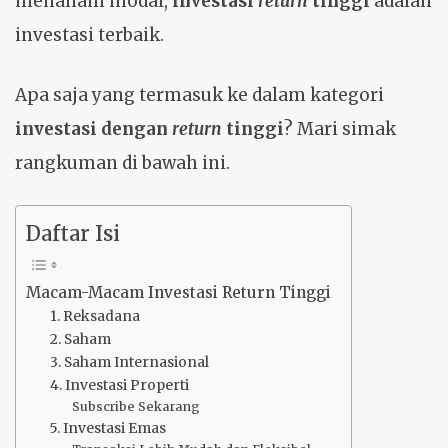
menanam modal,
investasi
return
tinggi
adalah
investasi terbaik.
Apa saja yang termasuk ke dalam kategori
investasi dengan
return
tinggi
? Mari simak
rangkuman di bawah ini.
Daftar Isi
Macam-Macam Investasi Return Tinggi
1. Reksadana
2. Saham
3. Saham Internasional
4. Investasi Properti
Subscribe Sekarang
5. Investasi Emas