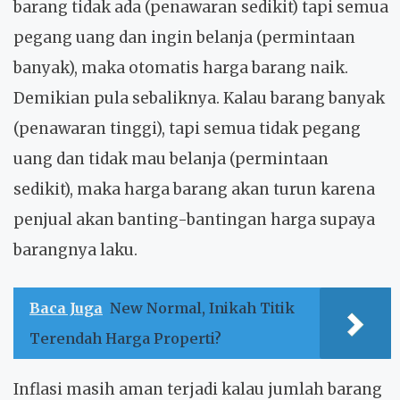
barang tidak ada (penawaran sedikit) tapi semua
pegang uang dan ingin belanja (permintaan
banyak), maka otomatis harga barang naik.
Demikian pula sebaliknya. Kalau barang banyak
(penawaran tinggi), tapi semua tidak pegang
uang dan tidak mau belanja (permintaan
sedikit), maka harga barang akan turun karena
penjual akan banting-bantingan harga supaya
barangnya laku.
Baca Juga
New Normal, Inikah Titik
Terendah Harga Properti?
Inflasi masih aman terjadi kalau jumlah barang