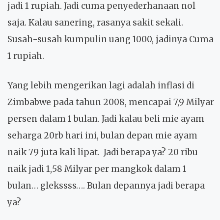
jadi 1 rupiah. Jadi cuma penyederhanaan nol
saja. Kalau sanering, rasanya sakit sekali.
Susah-susah kumpulin uang 1000, jadinya Cuma
1 rupiah.
Yang lebih mengerikan lagi adalah inflasi di
Zimbabwe pada tahun 2008, mencapai 7,9 Milyar
persen dalam 1 bulan. Jadi kalau beli mie ayam
seharga 20rb hari ini, bulan depan mie ayam
naik 79 juta kali lipat. Jadi berapa ya? 20 ribu
naik jadi 1,58 Milyar per mangkok dalam 1
bulan… glekssss…. Bulan depannya jadi berapa
ya?