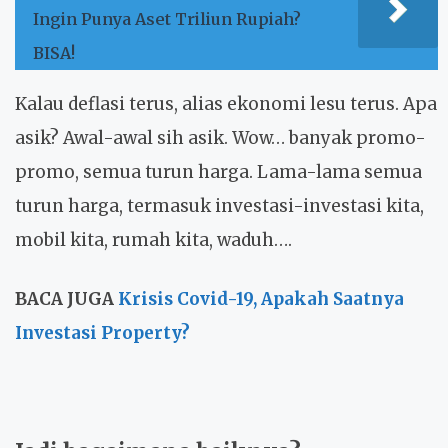
Ingin Punya Aset Triliun Rupiah?
BISA!
Kalau deflasi terus, alias ekonomi lesu terus. Apa
asik? Awal-awal sih asik. Wow… banyak promo-
promo, semua turun harga. Lama-lama semua
turun harga, termasuk investasi-investasi kita,
mobil kita, rumah kita, waduh….
BACA JUGA
Krisis Covid-19, Apakah Saatnya
Investasi Property?