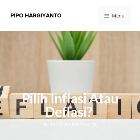
Menu
Pilih Inflasi Atau
Deflasi?
BY
PIPO HARGIYANTO