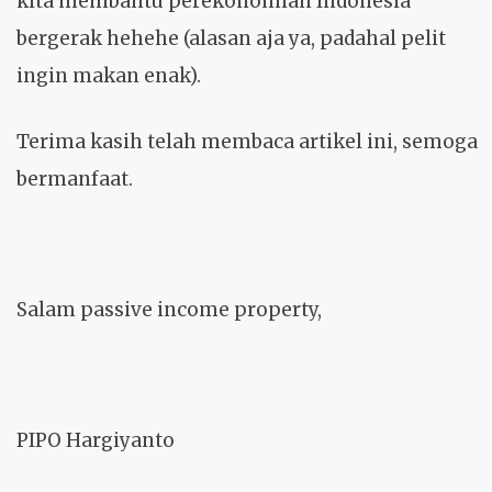
kita membantu perekonomian Indonesia
bergerak hehehe (alasan aja ya, padahal pelit
ingin makan enak).
Terima kasih telah membaca artikel ini, semoga
bermanfaat.
Salam passive income property,
PIPO Hargiyanto