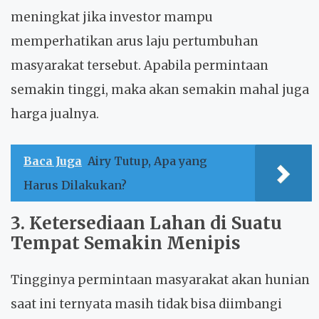
meningkat jika investor mampu
memperhatikan arus laju pertumbuhan
masyarakat tersebut. Apabila permintaan
semakin tinggi, maka akan semakin mahal juga
harga jualnya.
Baca Juga
Airy Tutup, Apa yang
Harus Dilakukan?
3. Ketersediaan Lahan di Suatu
Tempat Semakin Menipis
Tingginya permintaan masyarakat akan hunian
saat ini ternyata masih tidak bisa diimbangi