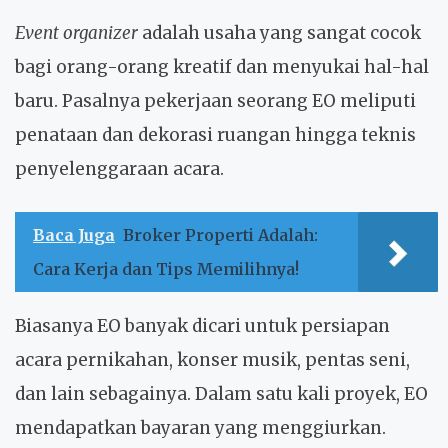
Event organizer
adalah usaha yang sangat cocok
bagi orang-orang kreatif dan menyukai hal-hal
baru. Pasalnya pekerjaan seorang EO meliputi
penataan dan dekorasi ruangan hingga teknis
penyelenggaraan acara.
Baca Juga
Broker Properti Adalah:
Cara Kerja dan Tips Memilihnya!
Biasanya EO banyak dicari untuk persiapan
acara pernikahan, konser musik, pentas seni,
dan lain sebagainya. Dalam satu kali proyek, EO
mendapatkan bayaran yang menggiurkan.