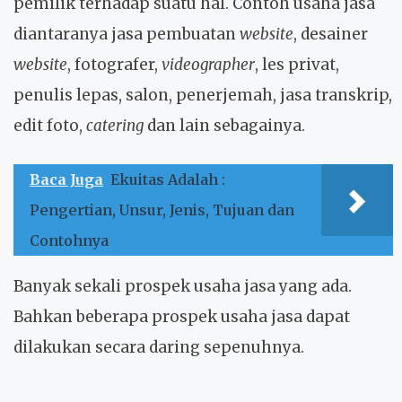
pemilik terhadap suatu hal. Contoh usaha jasa
diantaranya jasa pembuatan
website
, desainer
website
, fotografer,
videographer
, les privat,
penulis lepas, salon, penerjemah, jasa transkrip,
edit foto,
catering
dan lain sebagainya.
Baca Juga
Ekuitas Adalah :
Pengertian, Unsur, Jenis, Tujuan dan
Contohnya
Banyak sekali prospek usaha jasa yang ada.
Bahkan beberapa prospek usaha jasa dapat
dilakukan secara daring sepenuhnya.