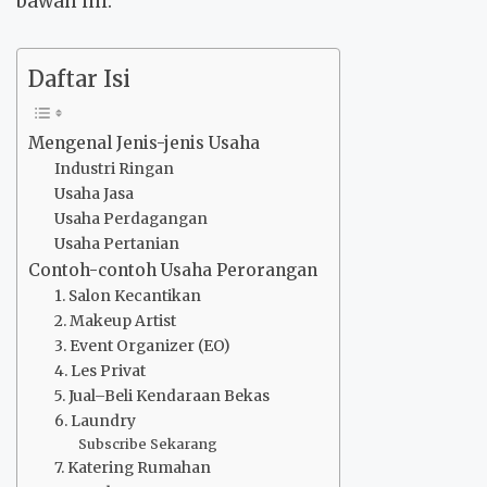
bawah ini.
Daftar Isi
Mengenal Jenis-jenis Usaha
Industri Ringan
Usaha Jasa
Usaha Perdagangan
Usaha Pertanian
Contoh-contoh Usaha Perorangan
1. Salon Kecantikan
2. Makeup Artist
3. Event Organizer (EO)
4. Les Privat
5. Jual–Beli Kendaraan Bekas
6. Laundry
Subscribe Sekarang
7. Katering Rumahan