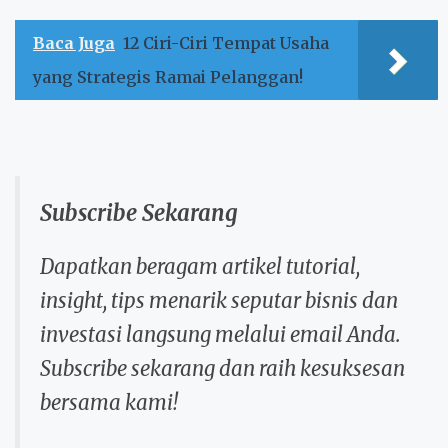
Baca Juga
12 Ciri-Ciri Tempat Usaha
yang Strategis Ramai Pelanggan!
Subscribe Sekarang
Dapatkan beragam artikel tutorial,
insight, tips menarik seputar bisnis dan
investasi langsung melalui email Anda.
Subscribe sekarang dan raih kesuksesan
bersama kami!