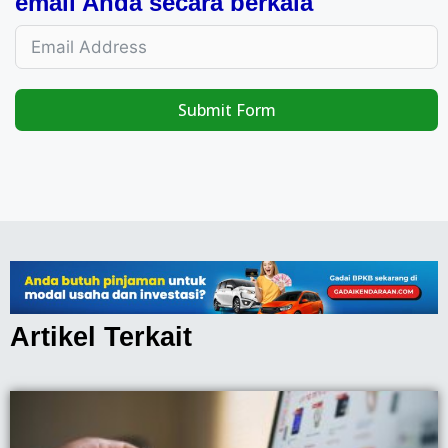
email Anda secara berkala
Submit Form
Artikel Terkait