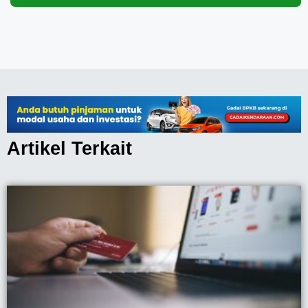
Artikel Terkait