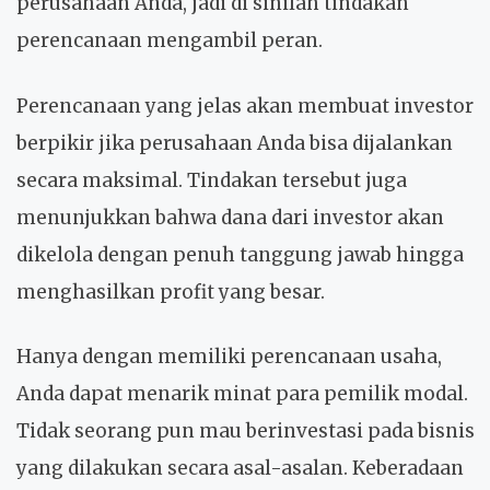
perusahaan Anda, jadi di sinilah tindakan
perencanaan mengambil peran.
Perencanaan yang jelas akan membuat investor
berpikir jika perusahaan Anda bisa dijalankan
secara maksimal. Tindakan tersebut juga
menunjukkan bahwa dana dari investor akan
dikelola dengan penuh tanggung jawab hingga
menghasilkan profit yang besar.
Hanya dengan memiliki perencanaan usaha,
Anda dapat menarik minat para pemilik modal.
Tidak seorang pun mau berinvestasi pada bisnis
yang dilakukan secara asal-asalan. Keberadaan