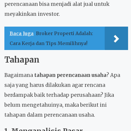
perencanaan bisa menjadi alat jual untuk
meyakinkan investor.
Baca Juga
Broker Properti Adalah:
Cara Kerja dan Tips Memilihnya!
Tahapan
Bagaimana
tahapan perencanaan usaha
? Apa
saja yang harus dilakukan agar rencana
berdampak baik terhadap perusahaan? Jika
belum mengetahuinya, maka berikut ini
tahapan dalam perencanaan usaha.