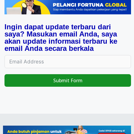
Ingin dapat update terbaru dari
saya? Masukan email Anda, saya
akan update informasi terbaru ke
email Anda secara berkala
Submit Form