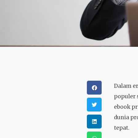
Dalam er
populer 
ebook pr
dunia pr
tepat.