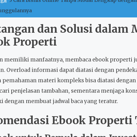
unggulannya
tangan dan Solusi dalam
k Properti
 memiliki manfaatnya, membaca ebook properti jug
n. Overload informasi dapat diatasi dengan pendeka
n pemahaman materi kompleks bisa diatasi denga
ari penjelasan tambahan, sementara menjaga kons
ki dengan membuat jadwal baca yang teratur.
mendasi Ebook Properti 