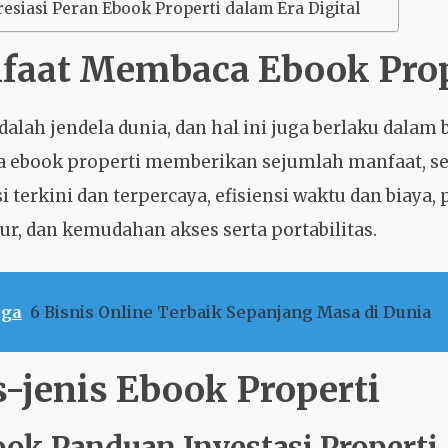
siasi Peran Ebook Properti dalam Era Digital
faat Membaca Ebook Prop
dalah jendela dunia, dan hal ini juga berlaku dalam 
ebook properti memberikan sejumlah manfaat, se
i terkini dan terpercaya, efisiensi waktu dan biaya
tur, dan kemudahan akses serta portabilitas.
uga
6 Bisnis Online Terbaik Sepanjang Masa di Dunia
s-jenis Ebook Properti
ook Panduan Investasi Properti