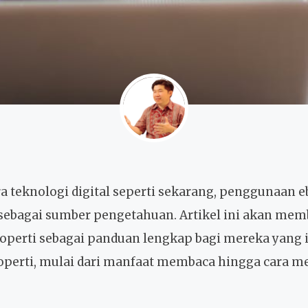
a teknologi digital seperti sekarang, penggunaan 
sebagai sumber pengetahuan. Artikel ini akan me
operti sebagai panduan lengkap bagi mereka yang
operti, mulai dari manfaat membaca hingga cara m