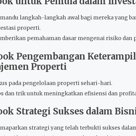
ook untuk Pemula dalam Investa
mandu langkah-langkah awal bagi mereka yang ba
estasi properti.
mberikan pemahaman dasar mengenai risiko dan p
book Pengembangan Keterampi
jemen Properti
kus pada pengelolaan properti sehari-hari.
s dan trik untuk meningkatkan efisiensi dan profita
ook Strategi Sukses dalam Bisni
aparkan strategi yang telah terbukti sukses dalam