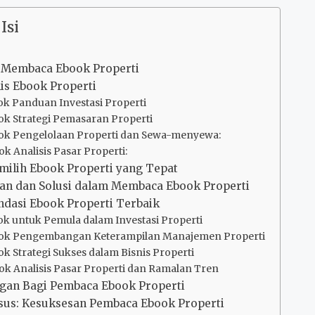
Isi
 Membaca Ebook Properti
nis Ebook Properti
ook Panduan Investasi Properti
ook Strategi Pemasaran Properti
ook Pengelolaan Properti dan Sewa-menyewa:
ok Analisis Pasar Properti:
milih Ebook Properti yang Tepat
an dan Solusi dalam Membaca Ebook Properti
dasi Ebook Properti Terbaik
ook untuk Pemula dalam Investasi Properti
ook Pengembangan Keterampilan Manajemen Properti
ok Strategi Sukses dalam Bisnis Properti
ook Analisis Pasar Properti dan Ramalan Tren
gan Bagi Pembaca Ebook Properti
asus: Kesuksesan Pembaca Ebook Properti