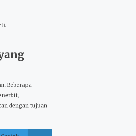
ti.
 yang
an. Beberapa
nerbit,
tan dengan tujuan
 Contoh