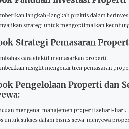
mberikan langkah-langkah praktis dalam berinvest
nyajikan strategi untuk mengoptimalkan keuntun
ook Strategi Pemasaran Propert
mbahas cara efektif memasarkan properti.
mberikan insight mengenai tren pemasaran propert
ook Pengelolaan Properti dan 
ewa:
nduan mengenai manajemen properti sehari-hari.
ps untuk sukses dalam bisnis sewa-menyewa proper