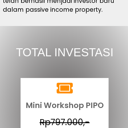
telah berhasil menjadi investor baru
dalam passive income property.
TOTAL INVESTASI
Mini Workshop PIPO
Rp797.000,-