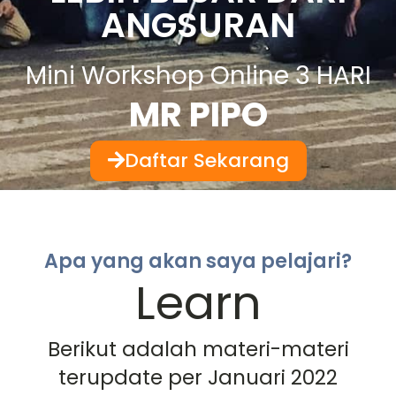
ANGSURAN
Mini Workshop Online 3 HARI
MR PIPO
Daftar Sekarang
Apa yang akan saya pelajari?
Learn
Berikut adalah materi-materi
terupdate per Januari 2022