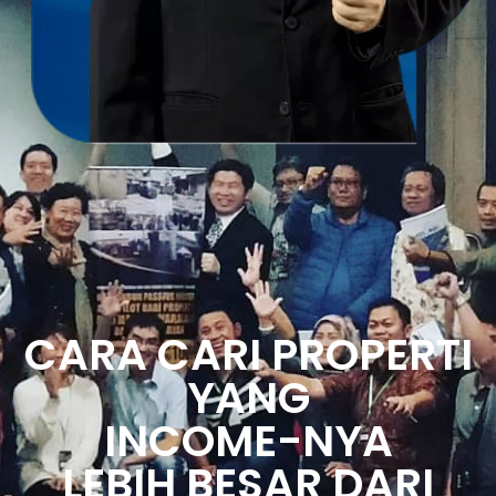
CARA CARI PROPERTI
YANG
INCOME-NYA
LEBIH BESAR DARI