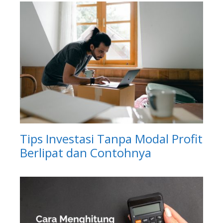
Tips Investasi Tanpa Modal Profit
Berlipat dan Contohnya