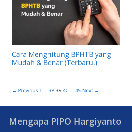
Cara Menghitung BPHTB yang
Mudah & Benar (Terbaru!)
← Previous
1
…
38
39
40
…
45
Next →
Mengapa PIPO Hargiyanto