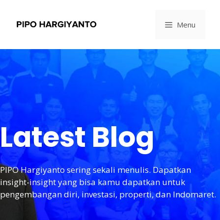
Menu
Latest Blog
PIPO Hargiyanto sering sekali menulis. Dapatkan
insight-insight yang bisa kamu dapatkan untuk
pengembangan diri, investasi, properti, dan Indomaret.