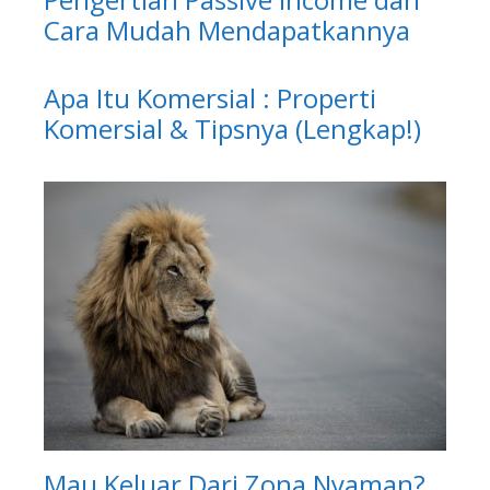
Cara Mudah Mendapatkannya
Apa Itu Komersial : Properti
Komersial & Tipsnya (Lengkap!)
Mau Keluar Dari Zona Nyaman?